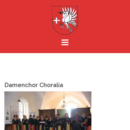
Springe
zum
Inhalt
Damenchor Choralia