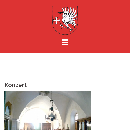
Springe
zum
Inhalt
Konzert